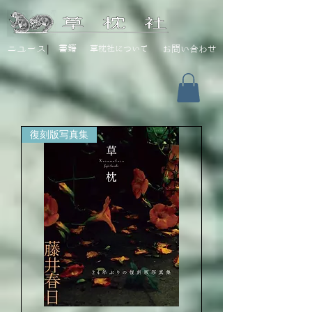
|
ニユース
書籍
草枕社について
お問い合わせ
復刻版写真集