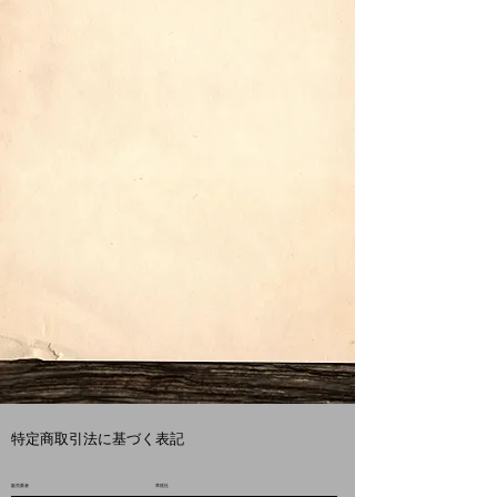
特定商取引法に基づく表記
販売業者
​草枕社