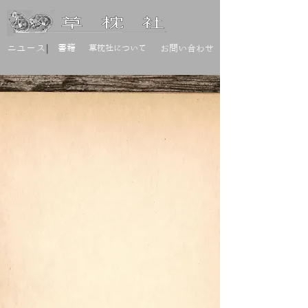
|
ニユース
書籍
草枕社について
お問い合わせ